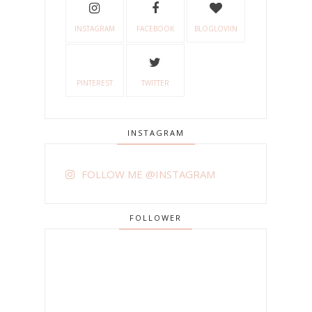
INSTAGRAM
FACEBOOK
BLOGLOVIIN
PINTEREST
TWITTER
INSTAGRAM
FOLLOW ME @INSTAGRAM
FOLLOWER