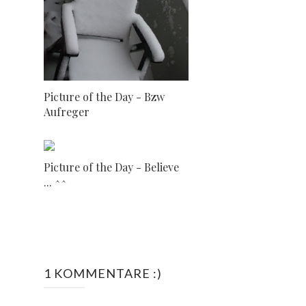
Picture of the Day - Bzw
Aufreger
Picture of the Day - Believe
... ^^
1 KOMMENTARE :)