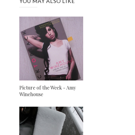
YOU MAY ALSO LIKE
Picture of the Week - Amy
Winehouse