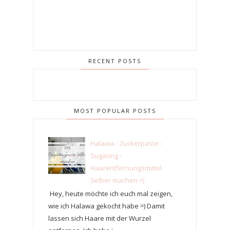
RECENT POSTS
MOST POPULAR POSTS
Halawa - Zuckerpaste -
Sugaring -
Haarentfernungsmittel
Selber machen =)
Hey, heute möchte ich euch mal zeigen,
wie ich Halawa gekocht habe =) Damit
lassen sich Haare mit der Wurzel