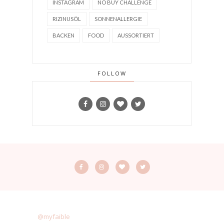
INSTAGRAM
NO BUY CHALLENGE
RIZINUSÖL
SONNENALLERGIE
BACKEN
FOOD
AUSSORTIERT
FOLLOW
@myfaible