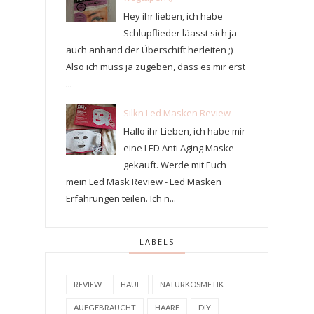
Hey ihr lieben, ich habe
Schlupflieder läasst sich ja
auch anhand der Überschift herleiten ;)
Also ich muss ja zugeben, dass es mir erst
...
Silkn Led Masken Review
Hallo ihr Lieben, ich habe mir
eine LED Anti Aging Maske
gekauft. Werde mit Euch
mein Led Mask Review - Led Masken
Erfahrungen teilen. Ich n...
LABELS
REVIEW
HAUL
NATURKOSMETIK
AUFGEBRAUCHT
HAARE
DIY