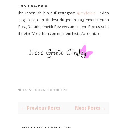
I N S T A G R A M
Ihr lieben ich bin auf Instagram
@myfaible
jeden
Tag aktiv, dort findest du jeden Tag einen neuen
Post, Naturkosmetik Reviews und mehr. Rechts seht
ihr eine Vorschau von meinem Insta Account. ;)
TAGS :
PICTURE OF THE DAY
← Previous Posts
Next Posts →