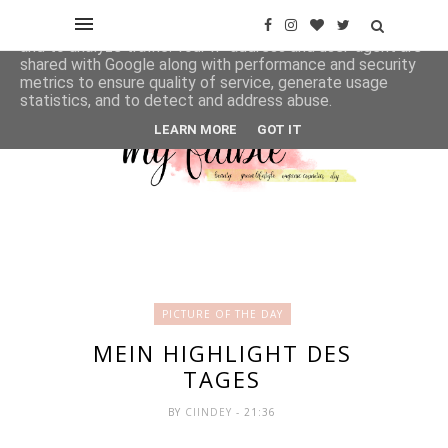
This site uses cookies from Google to deliver its services
and to analyze traffic. Your IP address and user-agent are
shared with Google along with performance and security
metrics to ensure quality of service, generate usage
statistics, and to detect and address abuse.
LEARN MORE
GOT IT
PICTURE OF THE DAY
MEIN HIGHLIGHT DES
TAGES
BY
CIINDEY
- 21:36