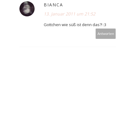
BIANCA
13. Januar 2011 um 21:52
Gottchen wie süß ist denn das?! :3
Antworten