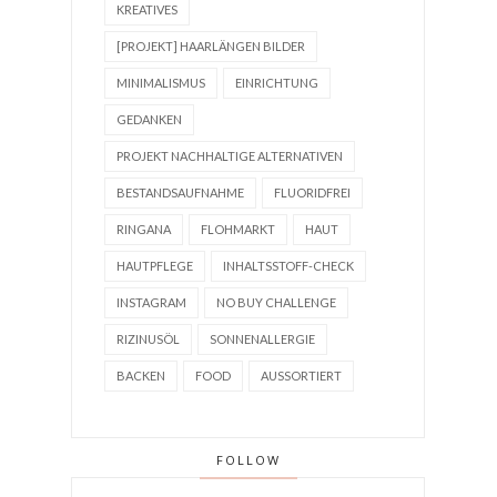
KREATIVES
[PROJEKT] HAARLÄNGEN BILDER
MINIMALISMUS
EINRICHTUNG
GEDANKEN
PROJEKT NACHHALTIGE ALTERNATIVEN
BESTANDSAUFNAHME
FLUORIDFREI
RINGANA
FLOHMARKT
HAUT
HAUTPFLEGE
INHALTSSTOFF-CHECK
INSTAGRAM
NO BUY CHALLENGE
RIZINUSÖL
SONNENALLERGIE
BACKEN
FOOD
AUSSORTIERT
FOLLOW