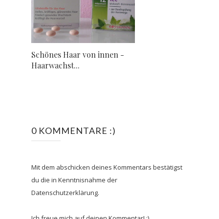
Schönes Haar von innen -
Haarwachst...
0 KOMMENTARE :)
Mit dem abschicken deines Kommentars bestätigst
du die in Kenntnisnahme der
Datenschutzerklärung.
Ich freue mich auf deinen Kommentar! :)