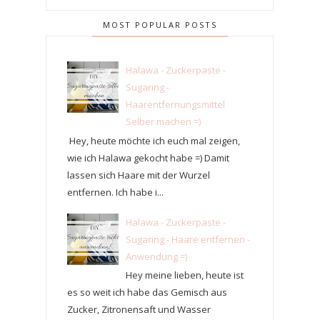
MOST POPULAR POSTS
Halawa - Zuckerpaste -
Sugaring -
Haarentfernungsmittel
Selber machen =)
Hey, heute möchte ich euch mal zeigen,
wie ich Halawa gekocht habe =) Damit
lassen sich Haare mit der Wurzel
entfernen. Ich habe i...
Halawa - Zuckerpaste -
Sugaring - Haare entfernen -
Anwendung =)
Hey meine lieben, heute ist
es so weit ich habe das Gemisch aus
Zucker, Zitronensaft und Wasser