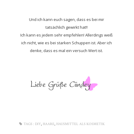
Und ich kann euch sagen, dass es bei mir
tatsächlich gewirkt hat!!
Ich kann es jedem sehr empfehlen! Allerdings weiß
ich nicht, wie es bei starken Schuppen ist. Aber ich
denke, dass es mal ein versuch Wert ist.
,
,
TAGS :
DIY
HAARE
HAUSMITTEL ALS KOSMETIK