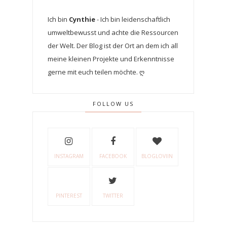
Ich bin
Cynthie
- Ich bin leidenschaftlich
umweltbewusst und achte die Ressourcen
der Welt. Der Blog ist der Ort an dem ich all
meine kleinen Projekte und Erkenntnisse
gerne mit euch teilen möchte. ღ
FOLLOW US
INSTAGRAM
FACEBOOK
BLOGLOVIIN
PINTEREST
TWITTER