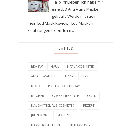
Hallo ihr Lieben, ich habe mir
eine LED Anti Aging Maske
gekauft. Werde mit Euch
mein Led Mask Review - Led Masken
Erfahrungen teilen. Ich n...
LABELS
REVIEW
HAUL
NATURKOSMETIK
AUFGEBRAUCHT
HAARE
DIY
NOTD
PICTURE OF THE DAY
BÜCHER
GREEN LIFESTYLE
OOTD
HAUSMITTEL ALS KOSMETIK
[REZEPT]
[REZESION]
BEAUTY
HAARE AUSFETTEN
ENTHAARUNG