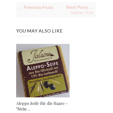
← Previous Posts
Next Posts →
Älterer Post
YOU MAY ALSO LIKE
Aleppo Seife für die Haare -
"Mein ...