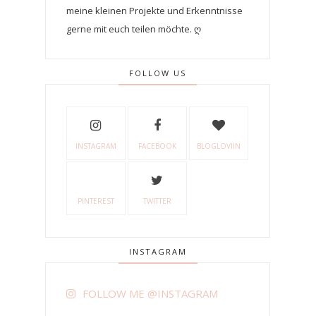
meine kleinen Projekte und Erkenntnisse
gerne mit euch teilen möchte. ღ
FOLLOW US
INSTAGRAM
FACEBOOK
BLOGLOVIIN
PINTEREST
TWITTER
INSTAGRAM
FOLLOW ME @INSTAGRAM