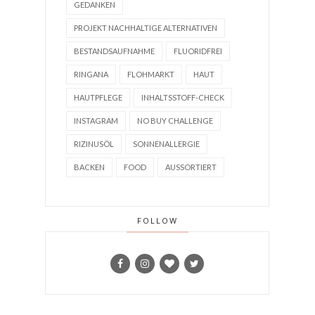
GEDANKEN
PROJEKT NACHHALTIGE ALTERNATIVEN
BESTANDSAUFNAHME
FLUORIDFREI
RINGANA
FLOHMARKT
HAUT
HAUTPFLEGE
INHALTSSTOFF-CHECK
INSTAGRAM
NO BUY CHALLENGE
RIZINUSÖL
SONNENALLERGIE
BACKEN
FOOD
AUSSORTIERT
FOLLOW