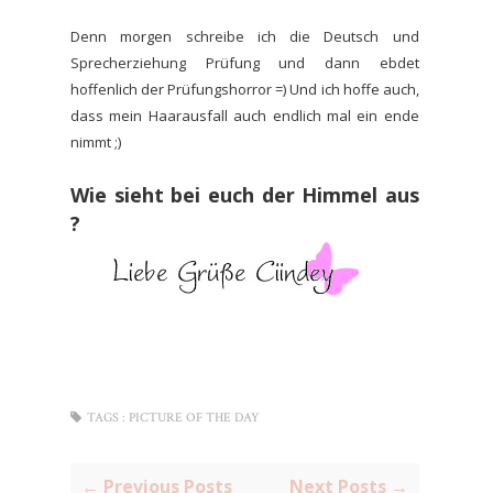
Denn morgen schreibe ich die Deutsch und
Sprecherziehung Prüfung und dann ebdet
hoffenlich der Prüfungshorror =) Und ich hoffe auch,
dass mein Haarausfall auch endlich mal ein ende
nimmt ;)
Wie sieht bei euch der Himmel aus
?
TAGS :
PICTURE OF THE DAY
← Previous Posts
Next Posts →