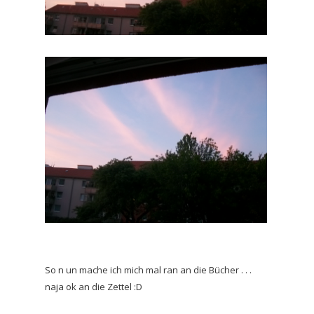
So n un mache ich mich mal ran an die Bücher . . .
naja ok an die Zettel :D