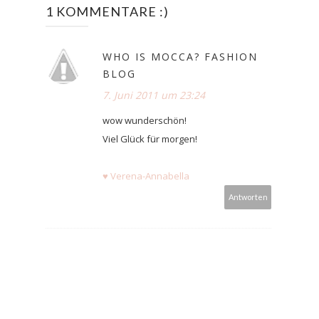
1 KOMMENTARE :)
WHO IS MOCCA? FASHION
BLOG
7. Juni 2011 um 23:24
wow wunderschön!
Viel Glück für morgen!
♥ Verena-Annabella
Antworten