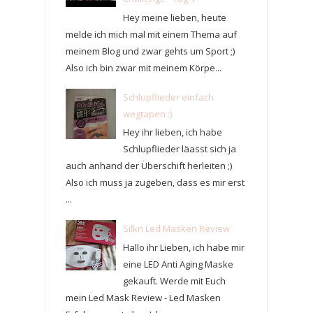
Hey meine lieben, heute
melde ich mich mal mit einem Thema auf
meinem Blog und zwar gehts um Sport ;)
Also ich bin zwar mit meinem Körpe...
Schlupflieder einfach
wegtapen :)
Hey ihr lieben, ich habe
Schlupflieder läasst sich ja
auch anhand der Überschift herleiten ;)
Also ich muss ja zugeben, dass es mir erst
...
Silkn Led Masken Review
Hallo ihr Lieben, ich habe mir
eine LED Anti Aging Maske
gekauft. Werde mit Euch
mein Led Mask Review - Led Masken