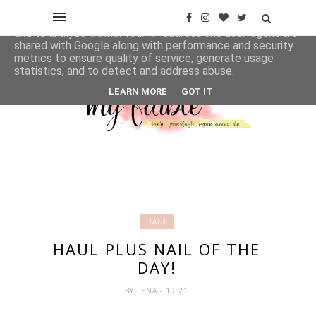
This site uses cookies from Google to deliver its services
and to analyze traffic. Your IP address and user-agent are
shared with Google along with performance and security
metrics to ensure quality of service, generate usage
statistics, and to detect and address abuse.
LEARN MORE
GOT IT
HAUL
HAUL PLUS NAIL OF THE
DAY!
BY
LENA
- 19:21