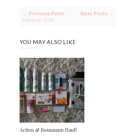
← Previous Posts
Next Posts →
Neuerer Post
YOU MAY ALSO LIKE
Action & Rossmann Haul!