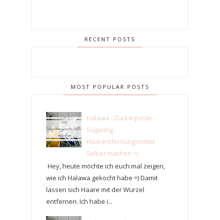
RECENT POSTS
MOST POPULAR POSTS
Halawa - Zuckerpaste -
Sugaring -
Haarentfernungsmittel
Selber machen =)
Hey, heute möchte ich euch mal zeigen,
wie ich Halawa gekocht habe =) Damit
lassen sich Haare mit der Wurzel
entfernen. Ich habe i...