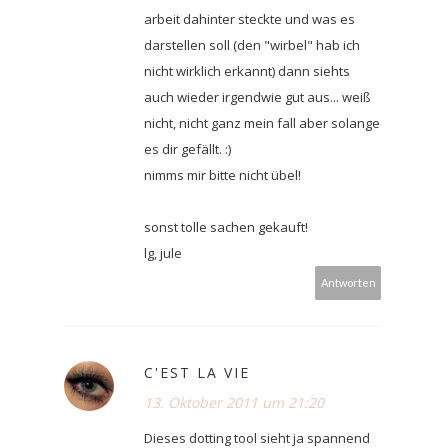
arbeit dahinter steckte und was es
darstellen soll (den "wirbel" hab ich
nicht wirklich erkannt) dann siehts
auch wieder irgendwie gut aus... weiß
nicht, nicht ganz mein fall aber solange
es dir gefällt. :)
nimms mir bitte nicht übel!
sonst tolle sachen gekauft!
lg, jule
Antworten
C'EST LA VIE
13. Oktober 2011 um 21:20
Dieses dotting tool sieht ja spannend