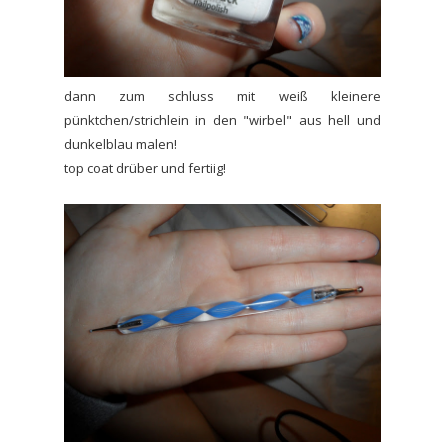
dann zum schluss mit weiß kleinere
pünktchen/strichlein in den "wirbel" aus hell und
dunkelblau malen!
top coat drüber und fertiig!