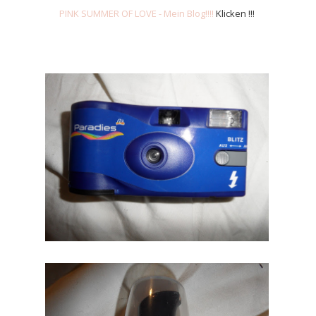
PINK SUMMER OF LOVE - Mein Blog!!!!
Klicken !!!