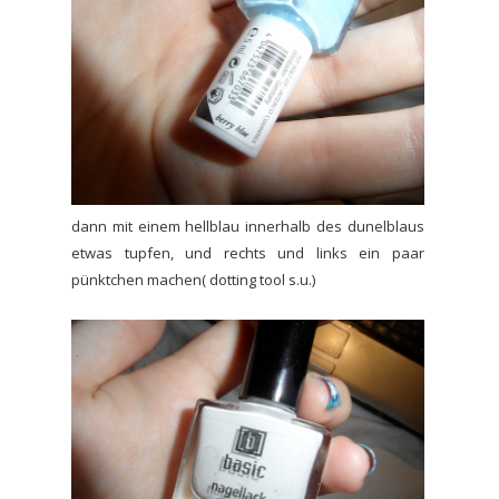
dann mit einem hellblau innerhalb des dunelblaus
etwas tupfen, und rechts und links ein paar
pünktchen machen( dotting tool s.u.)