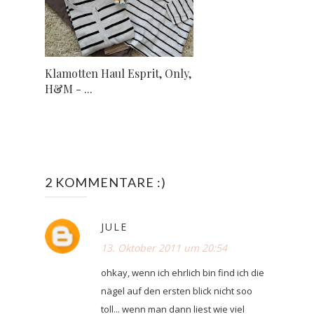
Klamotten Haul Esprit, Only,
H&M - ...
2 KOMMENTARE :)
JULE
13. Oktober 2011 um 20:54
ohkay, wenn ich ehrlich bin find ich die
nägel auf den ersten blick nicht soo
toll... wenn man dann liest wie viel