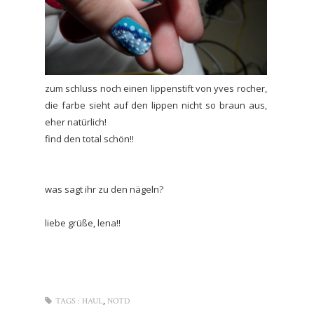
zum schluss noch einen lippenstift von yves rocher,
die farbe sieht auf den lippen nicht so braun aus,
eher natürlich!
find den total schön!!
was sagt ihr zu den nägeln?
liebe grüße, lena!!
,
TAGS :
HAUL
NOTD