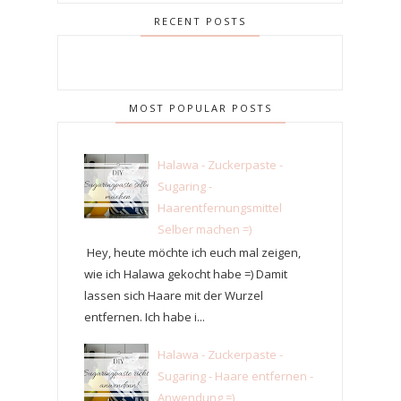
RECENT POSTS
MOST POPULAR POSTS
Halawa - Zuckerpaste -
Sugaring -
Haarentfernungsmittel
Selber machen =)
Hey, heute möchte ich euch mal zeigen,
wie ich Halawa gekocht habe =) Damit
lassen sich Haare mit der Wurzel
entfernen. Ich habe i...
Halawa - Zuckerpaste -
Sugaring - Haare entfernen -
Anwendung =)