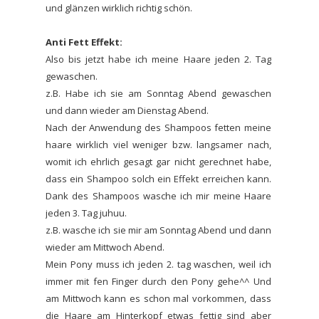
und glänzen wirklich richtig schön.
Anti Fett Effekt:
Also bis jetzt habe ich meine Haare jeden 2. Tag
gewaschen.
z.B. Habe ich sie am Sonntag Abend gewaschen
und dann wieder am Dienstag Abend.
Nach der Anwendung des Shampoos fetten meine
haare wirklich viel weniger bzw. langsamer nach,
womit ich ehrlich gesagt gar nicht gerechnet habe,
dass ein Shampoo solch ein Effekt erreichen kann.
Dank des Shampoos wasche ich mir meine Haare
jeden 3. Tag juhuu.
z.B. wasche ich sie mir am Sonntag Abend und dann
wieder am Mittwoch Abend.
Mein Pony muss ich jeden 2. tag waschen, weil ich
immer mit fen Finger durch den Pony gehe^^ Und
am Mittwoch kann es schon mal vorkommen, dass
die Haare am Hinterkopf etwas fettig sind aber