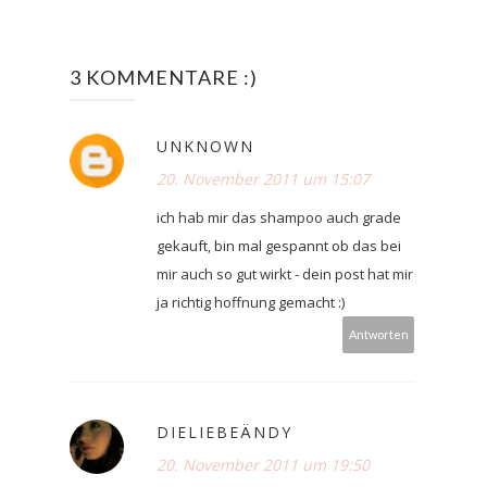
3 KOMMENTARE :)
UNKNOWN
20. November 2011 um 15:07
ich hab mir das shampoo auch grade
gekauft, bin mal gespannt ob das bei
mir auch so gut wirkt - dein post hat mir
ja richtig hoffnung gemacht :)
Antworten
DIELIEBEÄNDY
20. November 2011 um 19:50