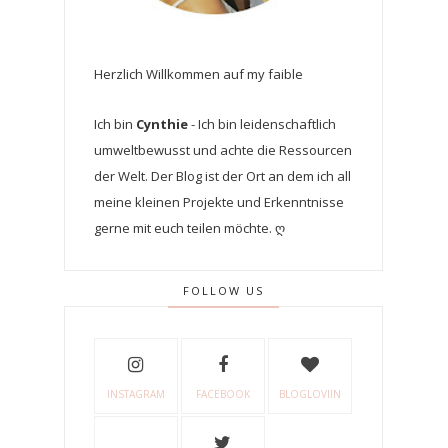
Herzlich Willkommen auf my faible
Ich bin
Cynthie
- Ich bin leidenschaftlich
umweltbewusst und achte die Ressourcen
der Welt. Der Blog ist der Ort an dem ich all
meine kleinen Projekte und Erkenntnisse
gerne mit euch teilen möchte. ღ
FOLLOW US
INSTAGRAM
FACEBOOK
BLOGLOVIIN