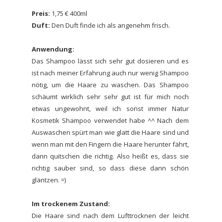
Preis:
1,75 € 400ml
Duft:
Den Duft finde ich als angenehm frisch.
Anwendung:
Das Shampoo lässt sich sehr gut dosieren und es
ist nach meiner Erfahrung auch nur wenig Shampoo
nötig, um die Haare zu waschen. Das Shampoo
schäumt wirklich sehr sehr gut ist für mich noch
etwas ungewohnt, weil ich sonst immer Natur
Kosmetik Shampoo verwendet habe ^^ Nach dem
Auswaschen spürt man wie glatt die Haare sind und
wenn man mit den Fingern die Haare herunter fährt,
dann quitschen die richtig. Also heißt es, dass sie
richtig sauber sind, so dass diese dann schön
gläntzen. =)
Im trockenem Zustand:
Die Haare sind nach dem Lufttrocknen der leicht