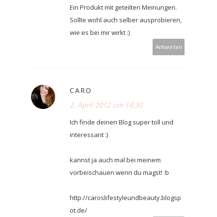
Ein Produkt mit geteilten Meinungen.
Sollte wohl auch selber ausprobieren,
wie es bei mir wirkt :)
Antworten
CARO
2. April 2012 um 14:30
Ich finde deinen Blog super toll und
interessant :)
kannst ja auch mal bei meinem
vorbeischauen wenn du magst! :b
http://caroslifestyleundbeauty.blogsp
ot.de/