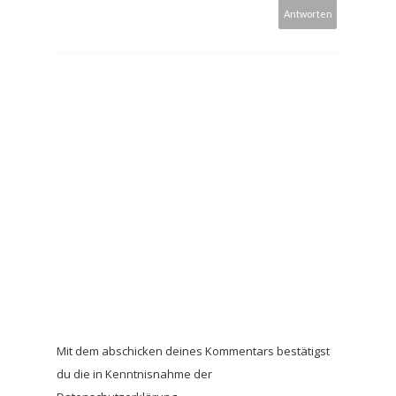
Antworten
Mit dem abschicken deines Kommentars bestätigst
du die in Kenntnisnahme der