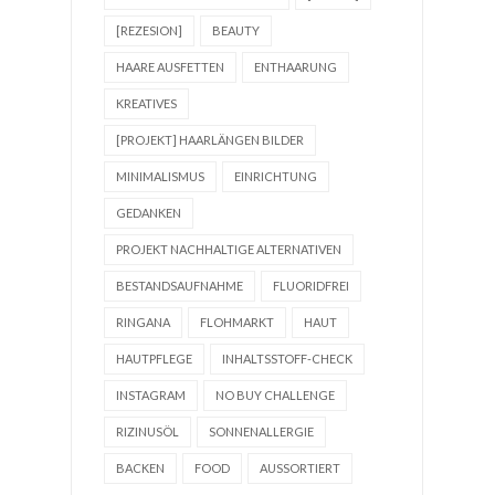
[REZESION]
BEAUTY
HAARE AUSFETTEN
ENTHAARUNG
KREATIVES
[PROJEKT] HAARLÄNGEN BILDER
MINIMALISMUS
EINRICHTUNG
GEDANKEN
PROJEKT NACHHALTIGE ALTERNATIVEN
BESTANDSAUFNAHME
FLUORIDFREI
RINGANA
FLOHMARKT
HAUT
HAUTPFLEGE
INHALTSSTOFF-CHECK
INSTAGRAM
NO BUY CHALLENGE
RIZINUSÖL
SONNENALLERGIE
BACKEN
FOOD
AUSSORTIERT