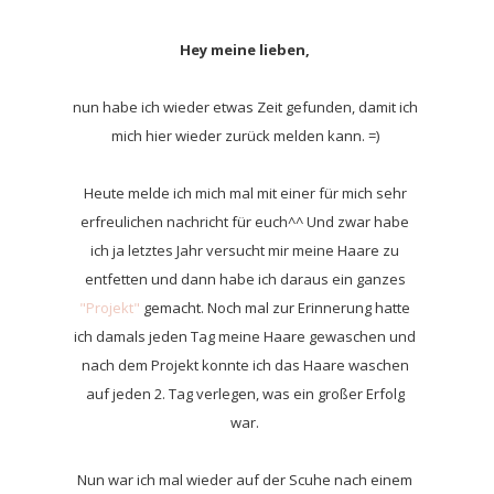
Hey meine lieben,
nun habe ich wieder etwas Zeit gefunden, damit ich
mich hier wieder zurück melden kann. =)
Heute melde ich mich mal mit einer für mich sehr
erfreulichen nachricht für euch^^ Und zwar habe
ich ja letztes Jahr versucht mir meine Haare zu
entfetten und dann habe ich daraus ein ganzes
"Projekt"
gemacht. Noch mal zur Erinnerung hatte
ich damals jeden Tag meine Haare gewaschen und
nach dem Projekt konnte ich das Haare waschen
auf jeden 2. Tag verlegen, was ein großer Erfolg
war.
Nun war ich mal wieder auf der Scuhe nach einem