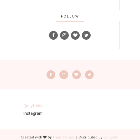
FOLLOW
@myfaible
Instagram
Created with
by
ThemeXpose
| Distributed By
Gooyaabi