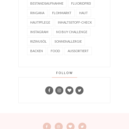
BESTANDSAUFNAHME
FLUORIDFREI
RINGANA
FLOHMARKT
HAUT
HAUTPFLEGE
INHALTSSTOFF-CHECK
INSTAGRAM
NO BUY CHALLENGE
RIZINUSÖL
SONNENALLERGIE
BACKEN
FOOD
AUSSORTIERT
FOLLOW