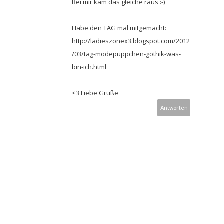
Bei mir kam das gleiche raus :-)
Habe den TAG mal mitgemacht:
http://ladieszonex3.blogspot.com/2012
/03/tag-modepuppchen-gothik-was-
bin-ich.html
<3 Liebe Grüße
Antworten