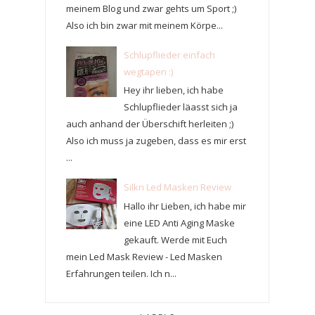
meinem Blog und zwar gehts um Sport ;)
Also ich bin zwar mit meinem Körpe...
Schlupflieder einfach
wegtapen :)
Hey ihr lieben, ich habe
Schlupflieder läasst sich ja
auch anhand der Überschift herleiten ;)
Also ich muss ja zugeben, dass es mir erst
...
Silkn Led Masken Review
Hallo ihr Lieben, ich habe mir
eine LED Anti Aging Maske
gekauft. Werde mit Euch
mein Led Mask Review - Led Masken
Erfahrungen teilen. Ich n...