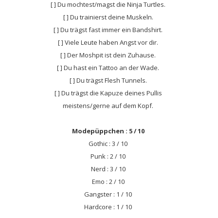
[ ] Du mochtest/magst die Ninja Turtles.
[ ] Du trainierst deine Muskeln.
[ ] Du trägst fast immer ein Bandshirt.
[ ] Viele Leute haben Angst vor dir.
[ ] Der Moshpit ist dein Zuhause.
[ ] Du hast ein Tattoo an der Wade.
[ ] Du trägst Flesh Tunnels.
[ ] Du trägst die Kapuze deines Pullis
meistens/gerne auf dem Kopf.
Modepüppchen : 5 / 10
Gothic : 3 / 10
Punk : 2 / 10
Nerd : 3 / 10
Emo : 2 / 10
Gangster : 1 / 10
Hardcore : 1 / 10