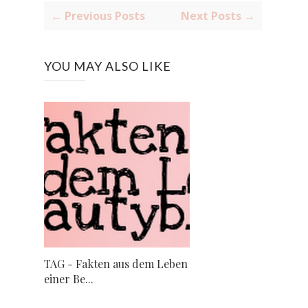
← Previous Posts
Next Posts →
YOU MAY ALSO LIKE
TAG - Fakten aus dem Leben
einer Be...