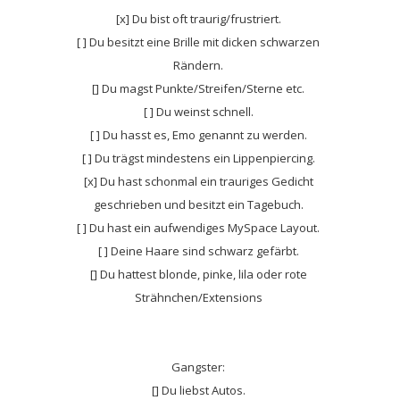
[x] Du bist oft traurig/frustriert.
[ ] Du besitzt eine Brille mit dicken schwarzen
Rändern.
[] Du magst Punkte/Streifen/Sterne etc.
[ ] Du weinst schnell.
[ ] Du hasst es, Emo genannt zu werden.
[ ] Du trägst mindestens ein Lippenpiercing.
[x] Du hast schonmal ein trauriges Gedicht
geschrieben und besitzt ein Tagebuch.
[ ] Du hast ein aufwendiges MySpace Layout.
[ ] Deine Haare sind schwarz gefärbt.
[] Du hattest blonde, pinke, lila oder rote
Strähnchen/Extensions
Gangster:
[] Du liebst Autos.