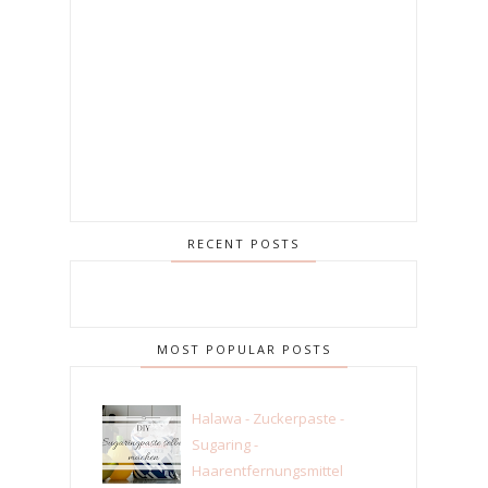
RECENT POSTS
MOST POPULAR POSTS
Halawa - Zuckerpaste -
Sugaring -
Haarentfernungsmittel