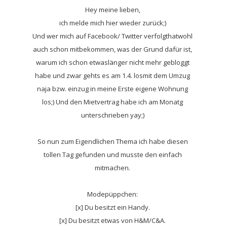
Hey meine lieben,
ich melde mich hier wieder zurück;)
Und wer mich auf Facebook/ Twitter verfolgthatwohl
auch schon mitbekommen, was der Grund dafür ist,
warum ich schon etwaslänger nicht mehr gebloggt
habe und zwar gehts es am 1.4. losmit dem Umzug
naja bzw. einzug in meine Erste eigene Wohnung
los;) Und den Mietvertrag habe ich am Monatg
unterschrieben yay;)
So nun zum Eigendlichen Thema ich habe diesen
tollen Tag gefunden und musste den einfach
mitmachen.
Modepüppchen:
[x] Du besitzt ein Handy.
[x] Du besitzt etwas von H&M/C&A.