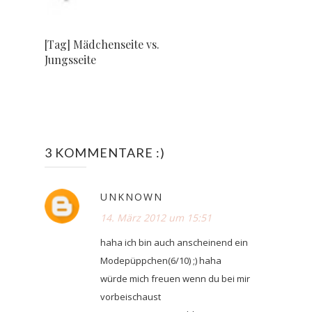
[Tag] Mädchenseite vs.
Jungsseite
3 KOMMENTARE :)
UNKNOWN
14. März 2012 um 15:51
haha ich bin auch anscheinend ein
Modepüppchen(6/10) ;) haha
würde mich freuen wenn du bei mir
vorbeischaust