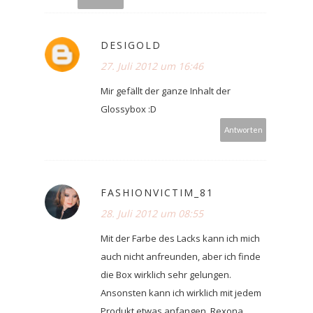
DESIGOLD
27. Juli 2012 um 16:46
Mir gefällt der ganze Inhalt der
Glossybox :D
Antworten
FASHIONVICTIM_81
28. Juli 2012 um 08:55
Mit der Farbe des Lacks kann ich mich
auch nicht anfreunden, aber ich finde
die Box wirklich sehr gelungen.
Ansonsten kann ich wirklich mit jedem
Produkt etwas anfangen. Rexona