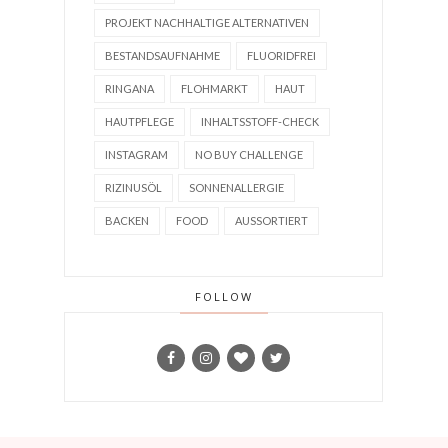
PROJEKT NACHHALTIGE ALTERNATIVEN
BESTANDSAUFNAHME
FLUORIDFREI
RINGANA
FLOHMARKT
HAUT
HAUTPFLEGE
INHALTSSTOFF-CHECK
INSTAGRAM
NO BUY CHALLENGE
RIZINUSÖL
SONNENALLERGIE
BACKEN
FOOD
AUSSORTIERT
FOLLOW