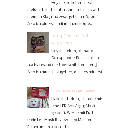
Hey meine lieben, heute
melde ich mich mal mit einem Thema auf
meinem Blog und zwar gehts um Sport ;)
Also ich bin zwar mit meinem Körpe...
Schlupflieder einfach
wegtapen :)
Hey ihr lieben, ich habe
Schlupflieder läasst sich ja
auch anhand der Überschift herleiten ;)
Also ich muss ja zugeben, dass es mir erst
...
Silkn Led Masken Review
Hallo ihr Lieben, ich habe mir
eine LED Anti Aging Maske
gekauft. Werde mit Euch
mein Led Mask Review - Led Masken
Erfahrungen teilen. Ich n...