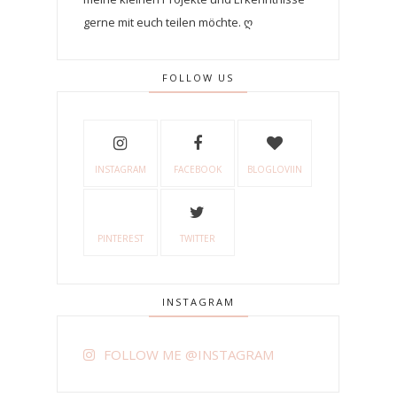
gerne mit euch teilen möchte. ღ
FOLLOW US
INSTAGRAM
FACEBOOK
BLOGLOVIIN
PINTEREST
TWITTER
INSTAGRAM
FOLLOW ME @INSTAGRAM