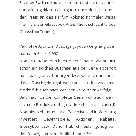
Playboy Parfum kaufen und nun hat sich das auch
von allein geklärt ;) Also guckt euch doch bitte mal
den Preis an das Parfum kokstet normaler weise
mehr als der Glossybox Preis. Nicht schlecht leibes
Glossybox Team =)
Palmolive Ayurituel Duschgel joyous - Originalgröße
normaler Preis: 1,99€
Also ich habe durch eine Rossmann Aktion mir
schon ein solches Duschgel aus der Serie abgeholt
aber das grüne. Und irgendwie sehe ich nur noch
diese Duschgele egal wo man ist oder was man
macht fühle ich mich von der Serie sehr verfolgt^^
Bald hab ich die komplette Serie voll auch wenn
mich die Produkte nciht gerade sehr ansprechen ;D
Also hier sieht man, dass Palmolive viel in Werbung
investiert Gewinnspiele, Aktionen, Rabatte,
Glossybox usw.. Daher hab ich leider genug von
den Duschgelen verständlöich oder ?^^