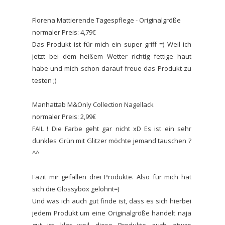
Florena Mattierende Tagespflege - Originalgröße
normaler Preis: 4,79€
Das Produkt ist für mich ein super griff =) Weil ich
jetzt bei dem heißem Wetter richtig fettige haut
habe und mich schon darauf freue das Produkt zu
testen ;)
Manhattab M&Only Collection Nagellack
normaler Preis: 2,99€
FAIL ! Die Farbe geht gar nicht xD Es ist ein sehr
dunkles Grün mit Glitzer möchte jemand tauschen ?
^^
Fazit mir gefallen drei Produkte. Also für mich hat
sich die Glossybox gelohnt=)
Und was ich auch gut finde ist, dass es sich hierbei
jedem Produkt um eine Originalgröße handelt naja
gut ist klar weil diese Produkte auch etwas