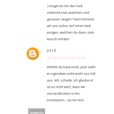
:) magst du mir den lack
vielleicht mal swatchen und
genauer zeigen? dann können
wir uns sicher auf einen lack
einigen, welchen du dann zum
tausch erhälst.
JULE
28. Juli 2012 um 12:14
mhhhh du hast recht, jetzt sieht
er irgendwie nicht mehr soo toll
aus. mh, schade. ich glaube er
ist es nicht wert, dass wir
versandkosten in ihn
investieren... tut mir leid.
Antworten