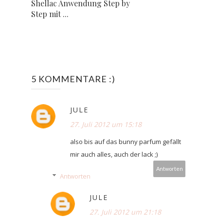
Shellac Anwendung Step by
Step mit ...
5 KOMMENTARE :)
JULE
27. Juli 2012 um 15:18
also bis auf das bunny parfum gefällt
mir auch alles, auch der lack ;)
Antworten
Antworten
JULE
27. Juli 2012 um 21:18