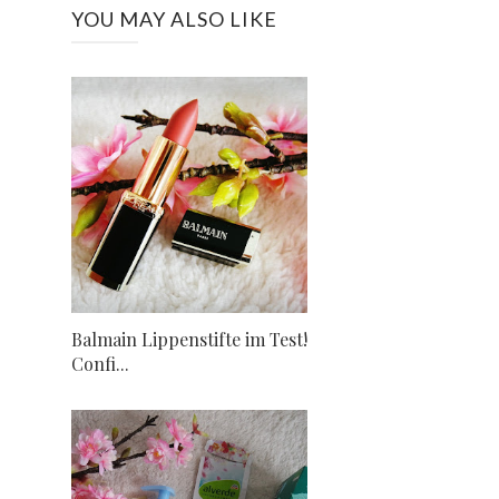
YOU MAY ALSO LIKE
Balmain Lippenstifte im Test!
Confi...