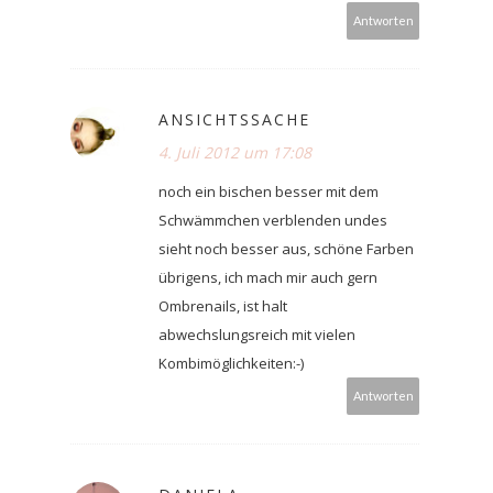
Antworten
ANSICHTSSACHE
4. Juli 2012 um 17:08
noch ein bischen besser mit dem
Schwämmchen verblenden undes
sieht noch besser aus, schöne Farben
übrigens, ich mach mir auch gern
Ombrenails, ist halt
abwechslungsreich mit vielen
Kombimöglichkeiten:-)
Antworten