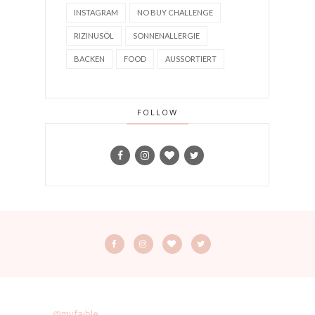
INSTAGRAM
NO BUY CHALLENGE
RIZINUSÖL
SONNENALLERGIE
BACKEN
FOOD
AUSSORTIERT
FOLLOW
@myfaible