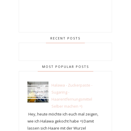
RECENT POSTS
MOST POPULAR POSTS
Halawa - Zuckerpaste -
Sugaring -
Haarentfernungsmittel
Selber machen =)
Hey, heute möchte ich euch mal zeigen,
wie ich Halawa gekocht habe =) Damit
lassen sich Haare mit der Wurzel