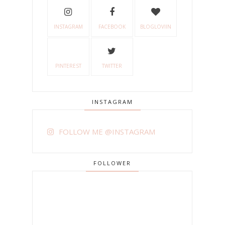
INSTAGRAM
FACEBOOK
BLOGLOVIIN
PINTEREST
TWITTER
INSTAGRAM
FOLLOW ME @INSTAGRAM
FOLLOWER