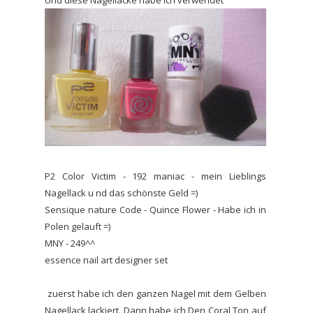
Und diese Nagellacke habe ich verwendet
P2 Color Victim - 192 maniac - mein Lieblings
Nagellack u nd das schönste Geld =)
Sensique nature Code - Quince Flower - Habe ich in
Polen gelauft =)
MNY - 249^^
essence nail art designer set
zuerst habe ich den ganzen Nagel mit dem Gelben
Nagellack lackiert. Dann habe ich Den Coral Ton auf