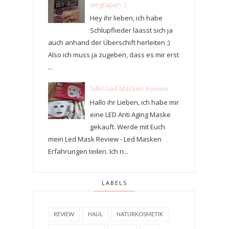
wegtapen :)
Hey ihr lieben, ich habe
Schlupflieder läasst sich ja
auch anhand der Überschift herleiten ;)
Also ich muss ja zugeben, dass es mir erst
...
Silkn Led Masken Review
Hallo ihr Lieben, ich habe mir
eine LED Anti Aging Maske
gekauft. Werde mit Euch
mein Led Mask Review - Led Masken
Erfahrungen teilen. Ich n...
LABELS
REVIEW
HAUL
NATURKOSMETIK