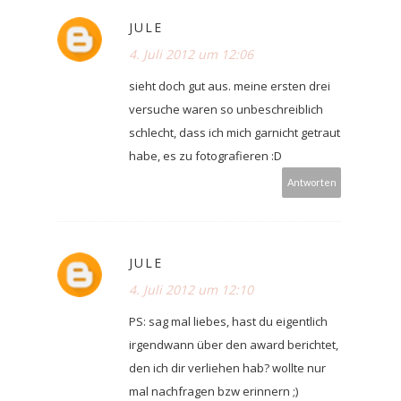
JULE
4. Juli 2012 um 12:06
sieht doch gut aus. meine ersten drei
versuche waren so unbeschreiblich
schlecht, dass ich mich garnicht getraut
habe, es zu fotografieren :D
Antworten
JULE
4. Juli 2012 um 12:10
PS: sag mal liebes, hast du eigentlich
irgendwann über den award berichtet,
den ich dir verliehen hab? wollte nur
mal nachfragen bzw erinnern ;)