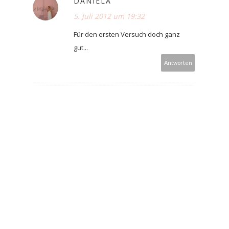
DANIELA
5. Juli 2012 um 19:32
Für den ersten Versuch doch ganz
gut...
Antworten