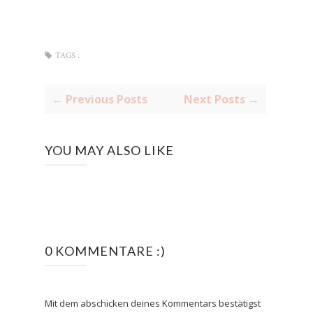
TAGS :
← Previous Posts
Next Posts →
YOU MAY ALSO LIKE
0 KOMMENTARE :)
Mit dem abschicken deines Kommentars bestätigst