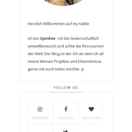
Herzlich Willkommen auf my faible
Ich bin
Cynthie
- Ich bin leidenschaftlich
umweltbewusst und achte die Ressourcen
der Welt. Der Blog ist der Ort an dem ich all
meine kleinen Projekte und Erkenntnisse
gerne mit euch teilen möchte. ღ
FOLLOW US
INSTAGRAM
FACEBOOK
BLOGLOVIIN