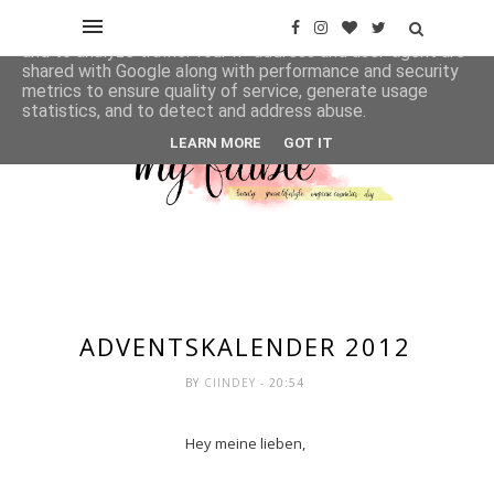
This site uses cookies from Google to deliver its services
and to analyze traffic. Your IP address and user-agent are
shared with Google along with performance and security
metrics to ensure quality of service, generate usage
statistics, and to detect and address abuse.
LEARN MORE
GOT IT
ADVENTSKALENDER 2012
BY
CIINDEY
- 20:54
Hey meine lieben,