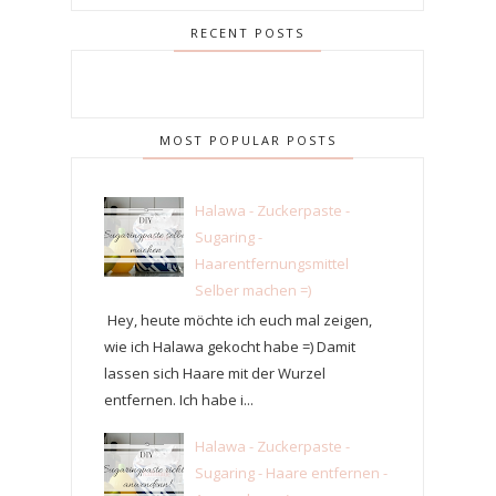
RECENT POSTS
MOST POPULAR POSTS
Halawa - Zuckerpaste -
Sugaring -
Haarentfernungsmittel
Selber machen =)
Hey, heute möchte ich euch mal zeigen,
wie ich Halawa gekocht habe =) Damit
lassen sich Haare mit der Wurzel
entfernen. Ich habe i...
Halawa - Zuckerpaste -
Sugaring - Haare entfernen -