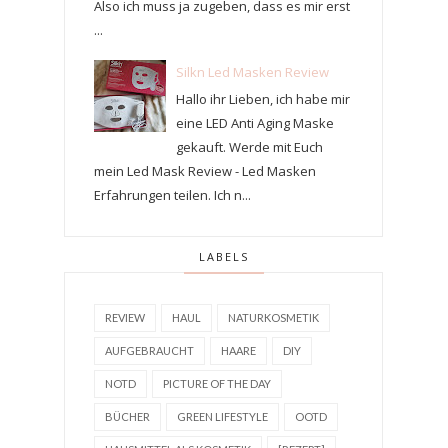
Also ich muss ja zugeben, dass es mir erst
...
Silkn Led Masken Review
Hallo ihr Lieben, ich habe mir
eine LED Anti Aging Maske
gekauft. Werde mit Euch
mein Led Mask Review - Led Masken
Erfahrungen teilen. Ich n...
LABELS
REVIEW
HAUL
NATURKOSMETIK
AUFGEBRAUCHT
HAARE
DIY
NOTD
PICTURE OF THE DAY
BÜCHER
GREEN LIFESTYLE
OOTD