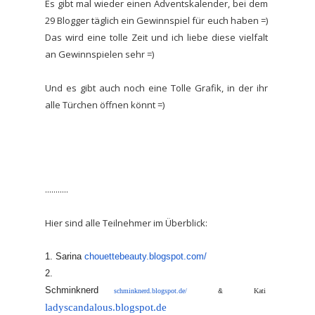
Es gibt mal wieder einen Adventskalender, bei dem
29 Blogger täglich ein Gewinnspiel für euch haben =)
Das wird eine tolle Zeit und ich liebe diese vielfalt
an Gewinnspielen sehr =)
Und es gibt auch noch eine Tolle Grafik, in der ihr
alle Türchen öffnen könnt =)
...........
Hier sind alle Teilnehmer im Überblick:
1. Sarina
chouettebeauty.blogspot.com/
2.
Schminknerd
schminknerd.blogspot.de/
&
Kati
ladyscandalous.blogspot.de