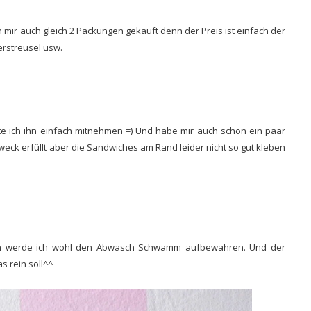
 mir auch gleich 2 Packungen gekauft denn der Preis ist einfach der
rstreusel usw.
te ich ihn einfach mitnehmen =) Und habe mir auch schon ein paar
ck erfüllt aber die Sandwiches am Rand leider nicht so gut kleben
n werde ich wohl den Abwasch Schwamm aufbewahren. Und der
 rein soll^^