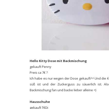
Hello Kitty Dose mit Backmischung
gekauft Penny
Preis ca 7€ ?
Ich habe es nur wegen der Dose gekauft^^ Und die K
süß ist und der Zuckerguss zu säuerlich ist. Al
Backmischung fan und backe lieber alleine =)
Hausschuhe
gekauft T€Di