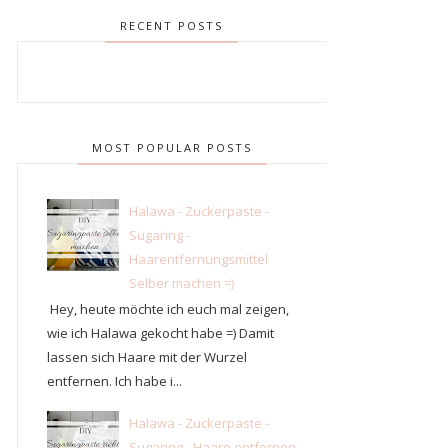
RECENT POSTS
MOST POPULAR POSTS
Halawa - Zuckerpaste -
Sugaring -
Haarentfernungsmittel
Selber machen =)
Hey, heute möchte ich euch mal zeigen,
wie ich Halawa gekocht habe =) Damit
lassen sich Haare mit der Wurzel
entfernen. Ich habe i...
Halawa - Zuckerpaste -
Sugaring - Haare entfernen