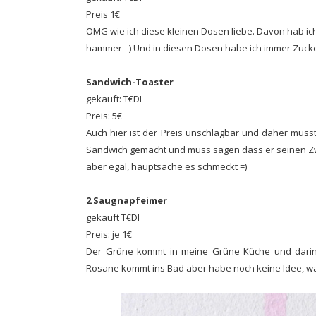
Preis 1€
OMG wie ich diese kleinen Dosen liebe. Davon hab ich
hammer =) Und in diesen Dosen habe ich immer Zucke
Sandwich-Toaster
gekauft: T€DI
Preis: 5€
Auch hier ist der Preis unschlagbar und daher muss
Sandwich gemacht und muss sagen dass er seinen Zwe
aber egal, hauptsache es schmeckt =)
2 Saugnapfeimer
gekauft T€DI
Preis: je 1€
Der Grüne kommt in meine Grüne Küche und dari
Rosane kommt ins Bad aber habe noch keine Idee, was