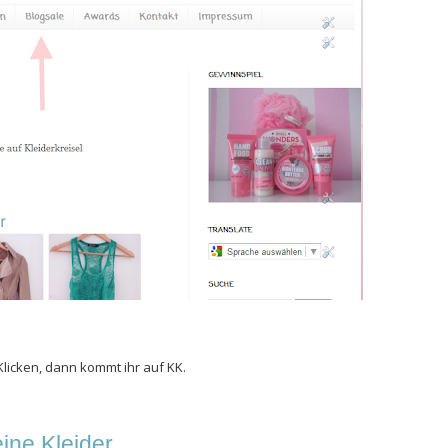
Klicken, dann kommt ihr auf KK.
ine Kleider