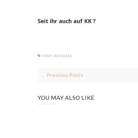
Seit ihr auch auf KK ?
TAGS :
BLOGSALE
← Previous Posts
YOU MAY ALSO LIKE