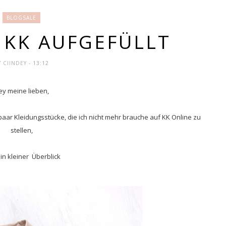
BLOGSALE
 KK AUFGEFÜLLT
Y
CIINDEY
- 13:12
ey meine lieben,
aar Kleidungsstücke, die ich nicht mehr brauche auf KK Online zu
stellen,
ein kleiner Überblick