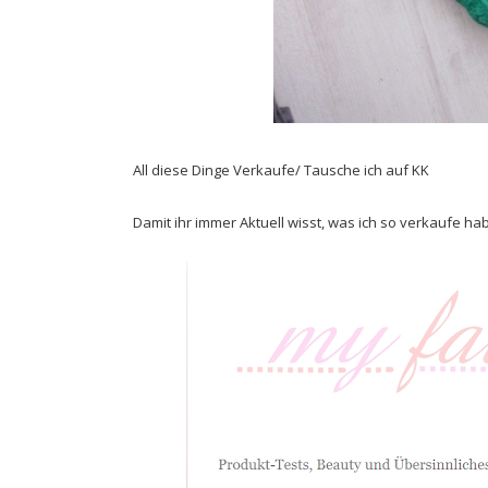
All diese Dinge Verkaufe/ Tausche ich auf KK
Damit ihr immer Aktuell wisst, was ich so verkaufe h