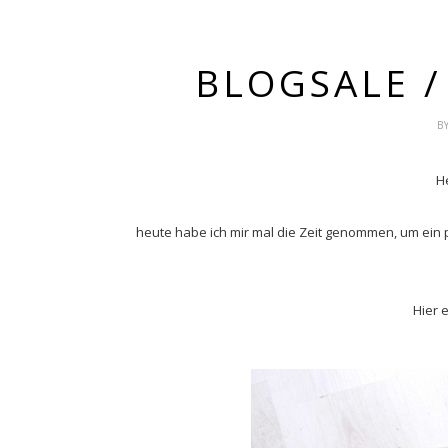
BLOGSALE /
B
H
heute habe ich mir mal die Zeit genommen, um ein p
Hier 