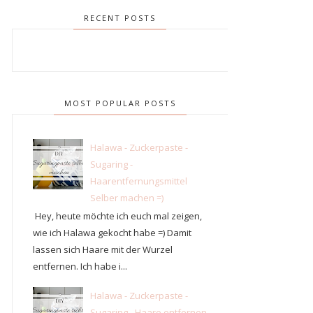
RECENT POSTS
MOST POPULAR POSTS
Halawa - Zuckerpaste -
Sugaring -
Haarentfernungsmittel
Selber machen =)
Hey, heute möchte ich euch mal zeigen,
wie ich Halawa gekocht habe =) Damit
lassen sich Haare mit der Wurzel
entfernen. Ich habe i...
Halawa - Zuckerpaste -
Sugaring - Haare entfernen