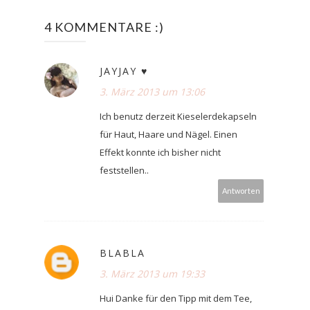
4 KOMMENTARE :)
JAYJAY ♥
3. März 2013 um 13:06
Ich benutz derzeit Kieselerdekapseln
für Haut, Haare und Nägel. Einen
Effekt konnte ich bisher nicht
feststellen..
Antworten
BLABLA
3. März 2013 um 19:33
Hui Danke für den Tipp mit dem Tee,