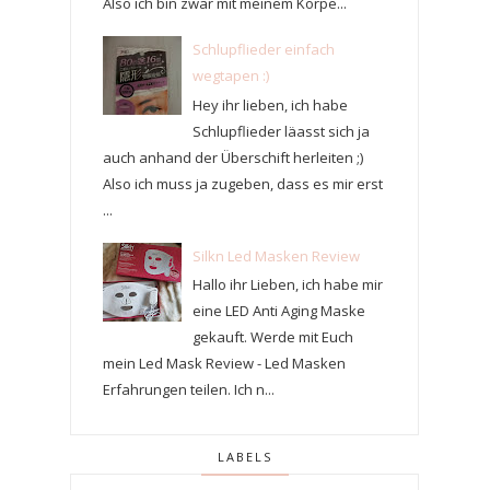
Also ich bin zwar mit meinem Körpe...
Schlupflieder einfach
wegtapen :)
Hey ihr lieben, ich habe
Schlupflieder läasst sich ja
auch anhand der Überschift herleiten ;)
Also ich muss ja zugeben, dass es mir erst
...
Silkn Led Masken Review
Hallo ihr Lieben, ich habe mir
eine LED Anti Aging Maske
gekauft. Werde mit Euch
mein Led Mask Review - Led Masken
Erfahrungen teilen. Ich n...
LABELS