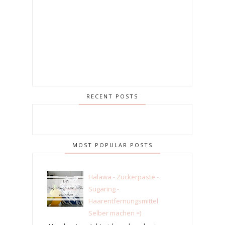
RECENT POSTS
MOST POPULAR POSTS
Halawa - Zuckerpaste -
Sugaring -
Haarentfernungsmittel
Selber machen =)