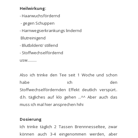
Heilwirkung:
- Haarwuchsfördernd
- gegen Schuppen
- Harnwegserkrankungs lindernd
Blutreinigend
- Blutbildent/ stillend
- Stoffwechselfördernd
usw..........
Also ich trinke den Tee seit 1 Woche und schon
habe ich den
Stoffwechselfördernden Effekt deutlich verspürt..
d.h. tägliches auf klo gehen ...^^ Aber auch das
muss ich mal hier ansprechen hihi
Dosierung
Ich trinke täglich 2 Tassen Brennnesseltee, zwar
können auch 3-4 eingenommen werden, aber