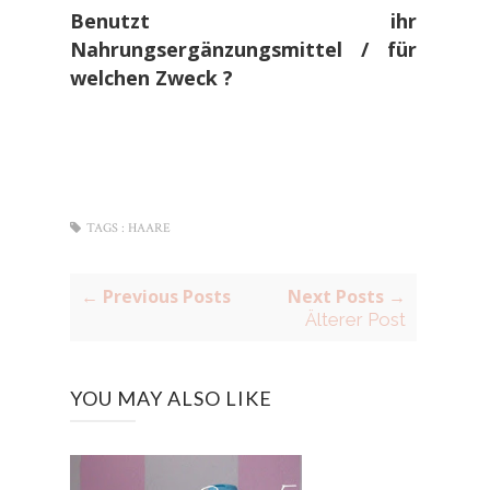
Benutzt ihr
Nahrungsergänzungsmittel / für
welchen Zweck ?
TAGS :
HAARE
← Previous Posts
Next Posts →
Älterer Post
YOU MAY ALSO LIKE