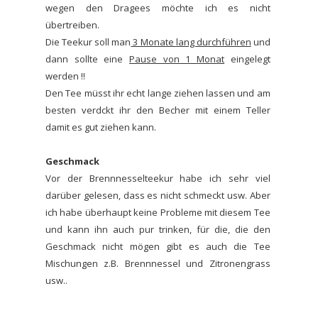
wegen den Dragees möchte ich es nicht
übertreiben.
Die Teekur soll man
3 Monate lang durchführen
und
dann sollte eine
Pause von 1 Monat
eingelegt
werden !!
Den Tee müsst ihr echt lange ziehen lassen und am
besten verdckt ihr den Becher mit einem Teller
damit es gut ziehen kann.
Geschmack
Vor der Brennnesselteekur habe ich sehr viel
darüber gelesen, dass es nicht schmeckt usw. Aber
ich habe überhaupt keine Probleme mit diesem Tee
und kann ihn auch pur trinken, für die, die den
Geschmack nicht mögen gibt es auch die Tee
Mischungen z.B. Brennnessel und Zitronengrass
usw..