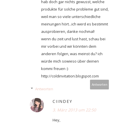
hab doch gar nichts gewusst, welche
produkte für solche probleme gut sind,
weil man so viele unterschiedliche
meinungen hört...ich werd es bestimmt
ausprobieren, danke nochmal!
wenn du zeit und lust hast, schau bei
mir vorbei und wir könnten dem
anderen folgen, was meinst du? ich
würde mich sowieso über deinen
kommi freuen :)
http://coldinvitation.blogspot.com
Antworten
Antworten
CIINDEY
3. März 2013 um 22:50
Hey,