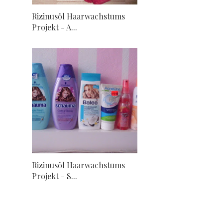
Rizinusöl Haarwachstums
Projekt - A...
Rizinusöl Haarwachstums
Projekt - S...