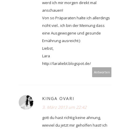
werd ich mir morgen direkt mal
anschauen!
Von so Präparaten halte ich allerdings
nciht viel.. ich bin der Meinung dass
eine Ausgewogene und gesunde
Ernährung ausreicht:)
Liebst,
Lara
http://laraliebt.blogspot.de/
Antworten
KINGA OVARI
3. März 2013 um 22:42
gott du hast richtig keine ahnung,
wieviel du jetzt mir geholfen hast! ich