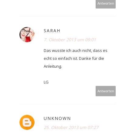
Antworten
SARAH
7. Oktober 2013 um 09:01
Das wusste ich auch nicht, dass es
echt so einfach ist. Danke für die
Anleitung.
LG
Antworten
UNKNOWN
25. Oktober 2013 um 07:27