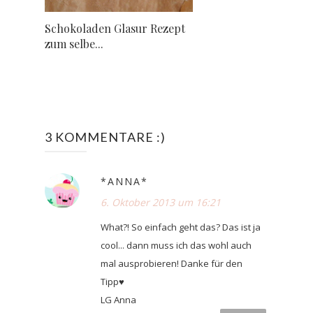
Schokoladen Glasur Rezept
zum selbe...
3 KOMMENTARE :)
*ANNA*
6. Oktober 2013 um 16:21
What?! So einfach geht das? Das ist ja
cool... dann muss ich das wohl auch
mal ausprobieren! Danke für den
Tipp♥
LG Anna