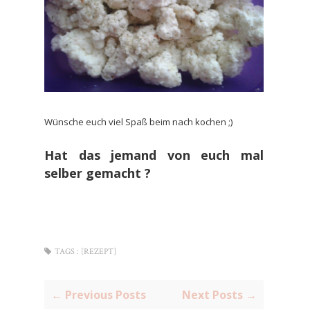
Wünsche euch viel Spaß beim nach kochen ;)
Hat das jemand von euch mal
selber gemacht ?
TAGS :
[REZEPT]
← Previous Posts
Next Posts →