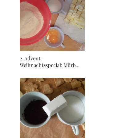
2. Advent -
Weihnachtsspecial: Mürb...