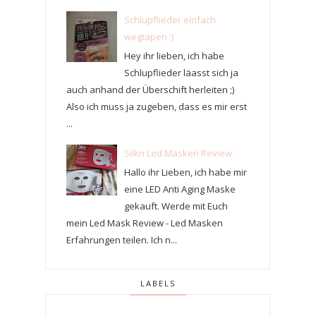
Schlupflieder einfach
wegtapen :)
Hey ihr lieben, ich habe
Schlupflieder läasst sich ja
auch anhand der Überschift herleiten ;)
Also ich muss ja zugeben, dass es mir erst
...
Silkn Led Masken Review
Hallo ihr Lieben, ich habe mir
eine LED Anti Aging Maske
gekauft. Werde mit Euch
mein Led Mask Review - Led Masken
Erfahrungen teilen. Ich n...
LABELS