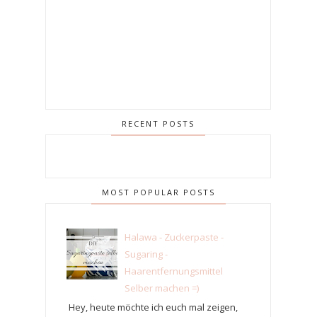
RECENT POSTS
MOST POPULAR POSTS
Halawa - Zuckerpaste -
Sugaring -
Haarentfernungsmittel
Selber machen =)
Hey, heute möchte ich euch mal zeigen,