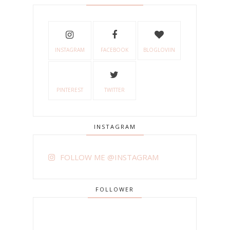
INSTAGRAM
FACEBOOK
BLOGLOVIIN
PINTEREST
TWITTER
INSTAGRAM
FOLLOW ME @INSTAGRAM
FOLLOWER