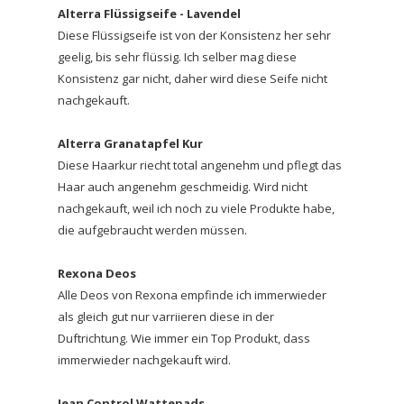
Alterra Flüssigseife - Lavendel
Diese Flüssigseife ist von der Konsistenz her sehr
geelig, bis sehr flüssig. Ich selber mag diese
Konsistenz gar nicht, daher wird diese Seife nicht
nachgekauft.
Alterra Granatapfel Kur
Diese Haarkur riecht total angenehm und pflegt das
Haar auch angenehm geschmeidig. Wird nicht
nachgekauft, weil ich noch zu viele Produkte habe,
die aufgebraucht werden müssen.
Rexona Deos
Alle Deos von Rexona empfinde ich immerwieder
als gleich gut nur varriieren diese in der
Duftrichtung. Wie immer ein Top Produkt, dass
immerwieder nachgekauft wird.
Jean Control Wattepads