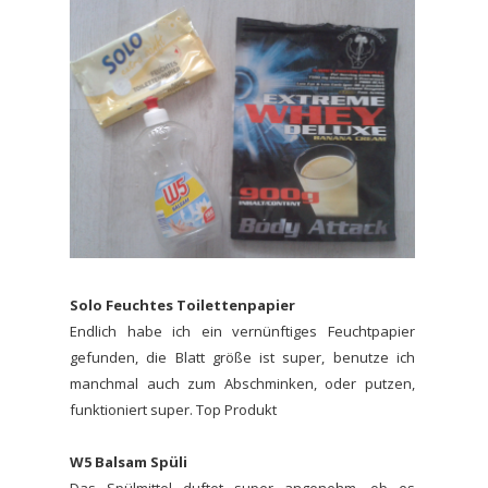
Solo Feuchtes Toilettenpapier
Endlich habe ich ein vernünftiges Feuchtpapier
gefunden, die Blatt größe ist super, benutze ich
manchmal auch zum Abschminken, oder putzen,
funktioniert super. Top Produkt
W5 Balsam Spüli
Das Spülmittel duftet super angenehm, ob es