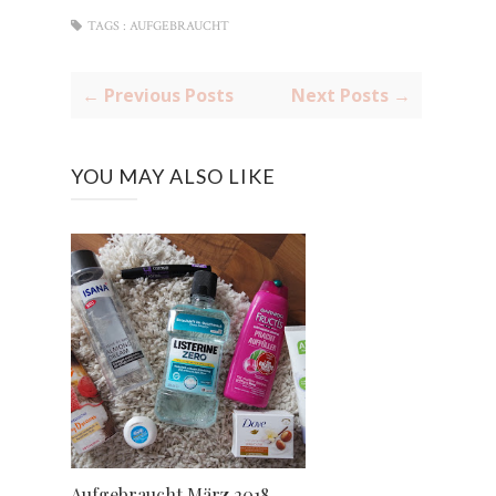
TAGS :
AUFGEBRAUCHT
← Previous Posts
Next Posts →
YOU MAY ALSO LIKE
Aufgebraucht März 2018