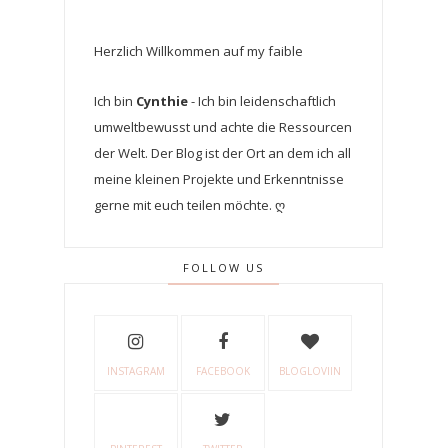
Herzlich Willkommen auf my faible
Ich bin
Cynthie
- Ich bin leidenschaftlich
umweltbewusst und achte die Ressourcen
der Welt. Der Blog ist der Ort an dem ich all
meine kleinen Projekte und Erkenntnisse
gerne mit euch teilen möchte. ღ
FOLLOW US
INSTAGRAM
FACEBOOK
BLOGLOVIIN