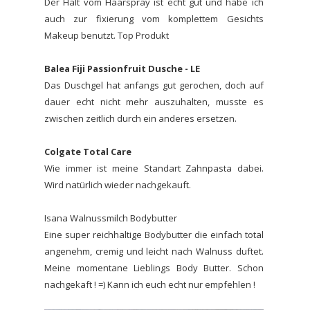
Der Halt vom Haarspray ist echt gut und habe ich
auch zur fixierung vom komplettem Gesichts
Makeup benutzt. Top Produkt
Balea Fiji Passionfruit Dusche - LE
Das Duschgel hat anfangs gut gerochen, doch auf
dauer echt nicht mehr auszuhalten, musste es
zwischen zeitlich durch ein anderes ersetzen.
Colgate Total Care
Wie immer ist meine Standart Zahnpasta dabei.
Wird natürlich wieder nachgekauft.
Isana Walnussmilch Bodybutter
Eine super reichhaltige Bodybutter die einfach total
angenehm, cremig und leicht nach Walnuss duftet.
Meine momentane Lieblings Body Butter. Schon
nachgekaft ! =) Kann ich euch echt nur empfehlen !