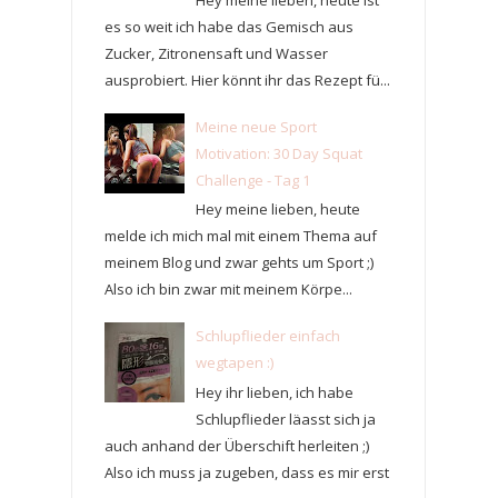
es so weit ich habe das Gemisch aus
Zucker, Zitronensaft und Wasser
ausprobiert. Hier könnt ihr das Rezept fü...
Meine neue Sport
Motivation: 30 Day Squat
Challenge - Tag 1
Hey meine lieben, heute
melde ich mich mal mit einem Thema auf
meinem Blog und zwar gehts um Sport ;)
Also ich bin zwar mit meinem Körpe...
Schlupflieder einfach
wegtapen :)
Hey ihr lieben, ich habe
Schlupflieder läasst sich ja
auch anhand der Überschift herleiten ;)
Also ich muss ja zugeben, dass es mir erst