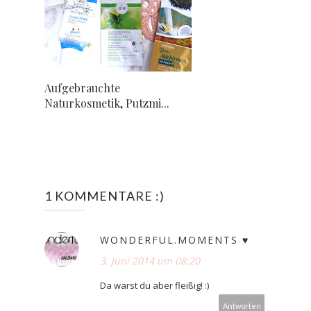
Aufgebrauchte
Naturkosmetik, Putzmi...
1 KOMMENTARE :)
WONDERFUL.MOMENTS ♥
3. Juni 2014 um 08:20
Da warst du aber fleißig! :)
Antworten