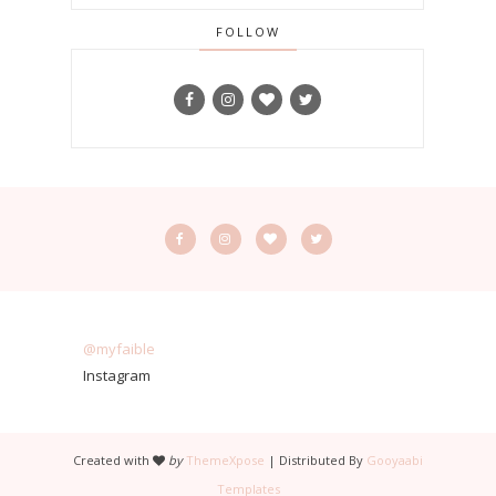
FOLLOW
@myfaible
Instagram
Created with
by
ThemeXpose
| Distributed By
Gooyaabi
Templates