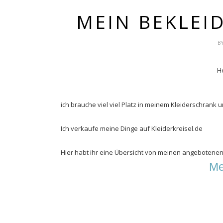
MEIN BEKLEI
B
H
ich brauche viel viel Platz in meinem Kleiderschrank
Ich verkaufe meine Dinge auf Kleiderkreisel.de
Hier habt ihr eine Übersicht von meinen angebotenen A
Me