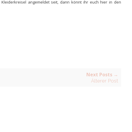
uf Kleiderkreisel angemeldet seit, dann könnt ihr euch hier in den
Next Posts →
Älterer Post