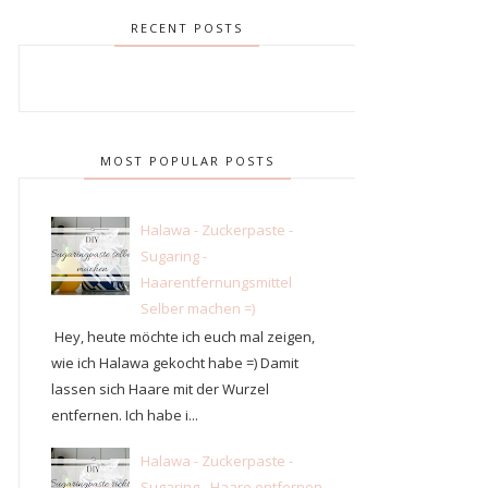
RECENT POSTS
MOST POPULAR POSTS
Halawa - Zuckerpaste -
Sugaring -
Haarentfernungsmittel
Selber machen =)
Hey, heute möchte ich euch mal zeigen,
wie ich Halawa gekocht habe =) Damit
lassen sich Haare mit der Wurzel
entfernen. Ich habe i...
Halawa - Zuckerpaste -
Sugaring - Haare entfernen