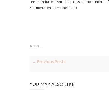
Ihr euch für ein Artikel interessiert, aber nicht a
Kommentaren bei mir melden =)
TAGS :
← Previous Posts
YOU MAY ALSO LIKE