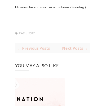
Ich wünsche euch noch einen schönen Sonntag :)
TAGS :
NOTD
← Previous Posts
Next Posts →
YOU MAY ALSO LIKE