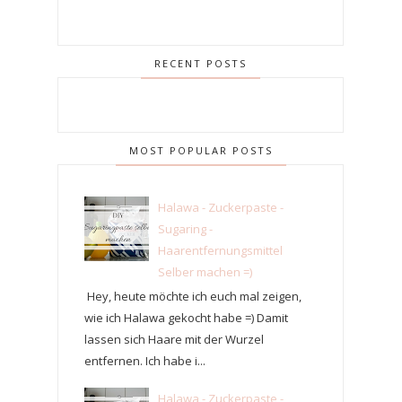
RECENT POSTS
MOST POPULAR POSTS
Halawa - Zuckerpaste -
Sugaring -
Haarentfernungsmittel
Selber machen =)
Hey, heute möchte ich euch mal zeigen,
wie ich Halawa gekocht habe =) Damit
lassen sich Haare mit der Wurzel
entfernen. Ich habe i...
Halawa - Zuckerpaste -