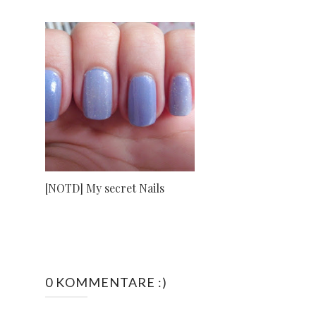
[NOTD] My secret Nails
0 KOMMENTARE :)