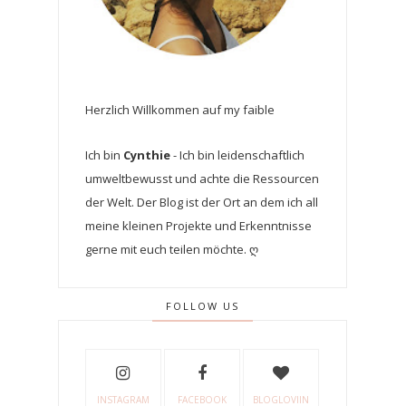
Herzlich Willkommen auf my faible
Ich bin
Cynthie
- Ich bin leidenschaftlich
umweltbewusst und achte die Ressourcen
der Welt. Der Blog ist der Ort an dem ich all
meine kleinen Projekte und Erkenntnisse
gerne mit euch teilen möchte. ღ
FOLLOW US
INSTAGRAM
FACEBOOK
BLOGLOVIIN