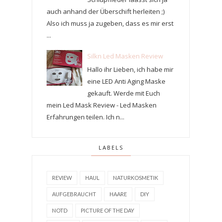
auch anhand der Überschift herleiten ;)
Also ich muss ja zugeben, dass es mir erst
...
Silkn Led Masken Review
Hallo ihr Lieben, ich habe mir
eine LED Anti Aging Maske
gekauft. Werde mit Euch
mein Led Mask Review - Led Masken
Erfahrungen teilen. Ich n...
LABELS
REVIEW
HAUL
NATURKOSMETIK
AUFGEBRAUCHT
HAARE
DIY
NOTD
PICTURE OF THE DAY