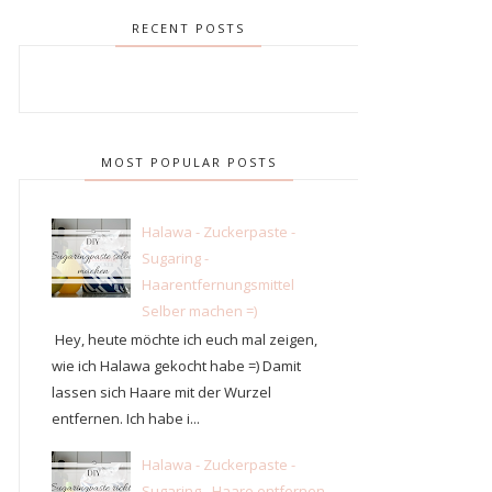
RECENT POSTS
MOST POPULAR POSTS
Halawa - Zuckerpaste -
Sugaring -
Haarentfernungsmittel
Selber machen =)
Hey, heute möchte ich euch mal zeigen,
wie ich Halawa gekocht habe =) Damit
lassen sich Haare mit der Wurzel
entfernen. Ich habe i...
Halawa - Zuckerpaste -
Sugaring - Haare entfernen