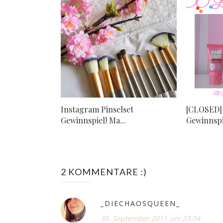
Instagram Pinselset
[CLOSED] 
Gewinnspiel! Ma...
Gewinnspie
2 KOMMENTARE :)
_DIECHAOSQUEEN_
30. September 2011 um 23:04