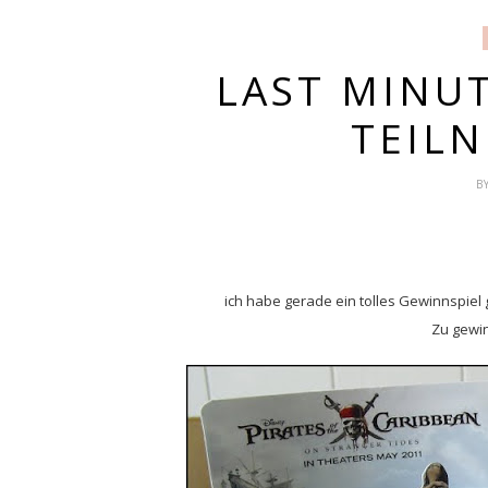
LAST MINU
TEIL
B
ich habe gerade ein tolles Gewinnspie
Zu gewin