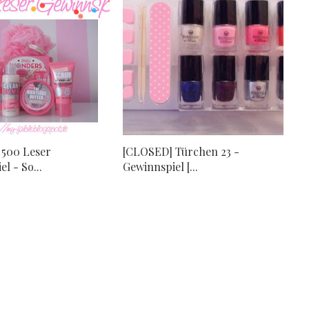
500 Leser
[CLOSED] Türchen 23 -
l - So...
Gewinnspiel [...