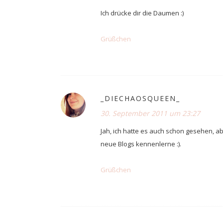
Ich drücke dir die Daumen :)
Grüßchen
_DIECHAOSQUEEN_
30. September 2011 um 23:27
Jah, ich hatte es auch schon gesehen, ab
neue Blogs kennenlerne :).
Grüßchen