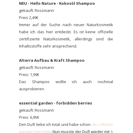
NEU - Hello Nature - Kokosöl Shampoo
gekauft: Rossmann
Preis 2,49€
Immer auf der Suche nach neuer Naturkosmetik
habe ich das hier entdeckt. Es ist keine offizielle
zertifizierte Naturkosmetik, allerdings sind die
Inhaltsstoffe sehr ansprechend.
Alterra Aufbau & Kraft Shampoo
gekauft: Rossmann
Preis: 1,99€
Das Shampoo wollte ich auch nochmal
ausprobieren.
essential garden - forbidden berries
gekauft: Rossmann
Preis: 6,95€
Den Duft liebe ich total und habe schon
des öfteren
darüber berichtet
. Nun musste der Duft wieder mit ;)