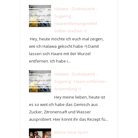
Halawa - Zuckerpaste -
Sugaring -
Haarentfernungsmittel
Selber machen =)
Hey, heute möchte ich euch mal zeigen,
wie ich Halawa gekocht habe =) Damit
lassen sich Haare mit der Wurzel
entfernen. Ich habe i...
Halawa - Zuckerpaste -
Sugaring - Haare entfernen -
Anwendung =)
Hey meine lieben, heute ist
es so weit ich habe das Gemisch aus
Zucker, Zitronensaft und Wasser
ausprobiert. Hier könnt ihr das Rezept fü...
Meine neue Sport