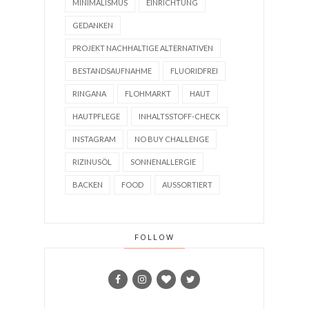
MINIMALISMUS
EINRICHTUNG
GEDANKEN
PROJEKT NACHHALTIGE ALTERNATIVEN
BESTANDSAUFNAHME
FLUORIDFREI
RINGANA
FLOHMARKT
HAUT
HAUTPFLEGE
INHALTSSTOFF-CHECK
INSTAGRAM
NO BUY CHALLENGE
RIZINUSÖL
SONNENALLERGIE
BACKEN
FOOD
AUSSORTIERT
FOLLOW