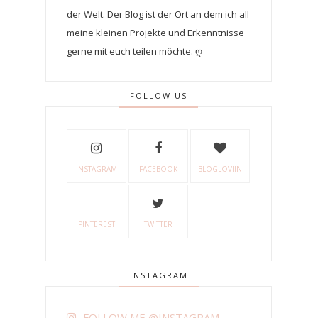
der Welt. Der Blog ist der Ort an dem ich all
meine kleinen Projekte und Erkenntnisse
gerne mit euch teilen möchte. ღ
FOLLOW US
INSTAGRAM
FACEBOOK
BLOGLOVIIN
PINTEREST
TWITTER
INSTAGRAM
FOLLOW ME @INSTAGRAM