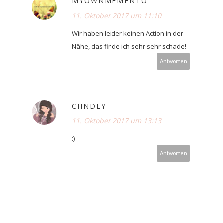
MYOWNMEMENTO
11. Oktober 2017 um 11:10
Wir haben leider keinen Action in der
Nähe, das finde ich sehr sehr schade!
Antworten
CIINDEY
11. Oktober 2017 um 13:13
:)
Antworten