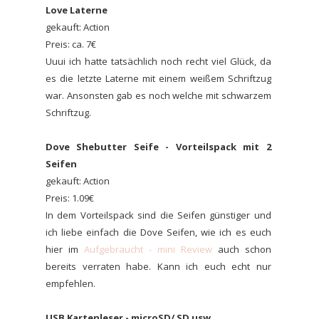
Love Laterne
gekauft: Action
Preis: ca. 7€
Uuui ich hatte tatsächlich noch recht viel Glück, da
es die letzte Laterne mit einem weißem Schriftzug
war. Ansonsten gab es noch welche mit schwarzem
Schriftzug.
Dove Shebutter Seife - Vorteilspack mit 2
Seifen
gekauft: Action
Preis: 1.09€
In dem Vorteilspack sind die Seifen günstiger und
ich liebe einfach die Dove Seifen, wie ich es euch
hier im
Aufgebraucht - mini Review
auch schon
bereits verraten habe. Kann ich euch echt nur
empfehlen.
USB Kartenleser - microSD/ SD usw.