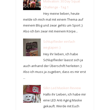
Motivation: 30 Day Squat
Challenge - Tag 1
Hey meine lieben, heute
melde ich mich mal mit einem Thema auf
meinem Blog und zwar gehts um Sport ;)
Also ich bin zwar mit meinem Körpe...
Schlupflieder einfach
wegtapen :)
Hey ihr lieben, ich habe
Schlupflieder läasst sich ja
auch anhand der Überschift herleiten ;)
Also ich muss ja zugeben, dass es mir erst
...
Silkn Led Masken Review
Hallo ihr Lieben, ich habe mir
eine LED Anti Aging Maske
gekauft. Werde mit Euch