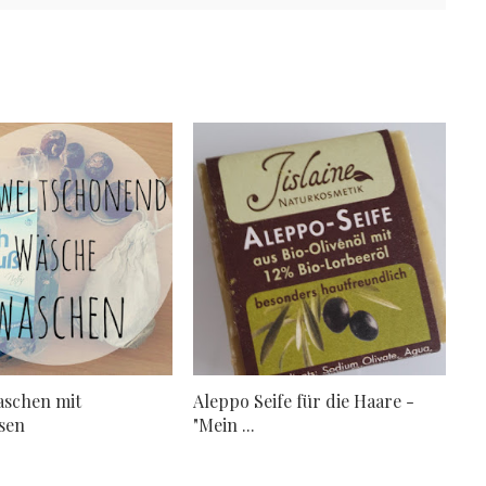
aschen mit
Aleppo Seife für die Haare -
sen
"Mein ...