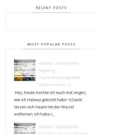
RECENT POSTS
MOST POPULAR POSTS
Halawa - Zuckerpaste -
Sugaring -
Haarentfernungsmittel
Selber machen =)
Hey, heute möchte ich euch mal zeigen,
wie ich Halawa gekocht habe =) Damit
lassen sich Haare mit der Wurzel
entfernen. Ich habe i...
Halawa - Zuckerpaste -
Sugaring - Haare entfernen