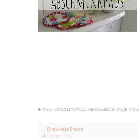
,
,
TAGS :
GREEN LIFESTYLE
MINIMALISMUS
PROJEKT NA
← Previous Posts
Neuerer Post