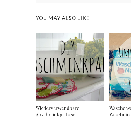
YOU MAY ALSO LIKE
Wiederverwendbare
Wäsche w
Abschminkpads sel...
Waschnüs