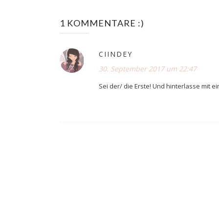
1 KOMMENTARE :)
CIINDEY
30. September 2017 um 22:47
Sei der/ die Erste! Und hinterlasse mit e