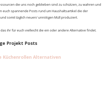
Ressourcen die uns noch geblieben sind zu schützen, zu wahren und
en euch spannende Posts rund um Haushaltsartikel die der
und somit täglich neuen/ unnötigen Müll produziert.
as ihr für euch vielleicht die ein oder andere Alternative findet.
ige Projekt Posts
Küchenrollen Alternativen