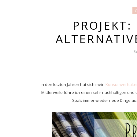
G
PROJEKT:
ALTERNATIV
B
in den letzten Jahren hat sich mein
Konsumverhalte
Mittlerweile führe ich einen sehr nachhaltigen u
Spaß immer wieder neue Dinge ausz